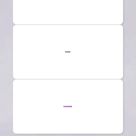
STADA
FLEXIMED