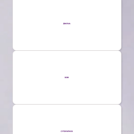
ZENTIVA
SOBI
CYTOPATHOS