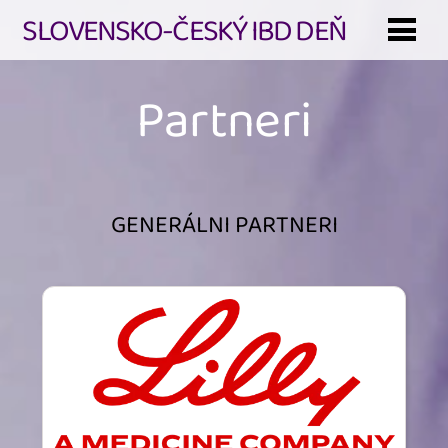
SLOVENSKO-ČESKÝ IBD DEŇ
Partneri
GENERÁLNI PARTNERI